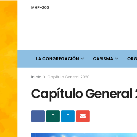
MHP-200
LA CONGREGACIÓN
CARISMA
ORG
Inicio
Capítulo General 2020
Capítulo General