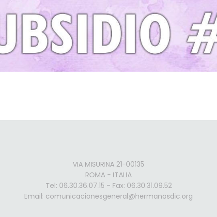
VIA MISURINA 21-00135
ROMA - ITALIA
Tel: 06.30.36.07.15 - Fax: 06.30.31.09.52
Email: comunicacionesgeneral@hermanasdic.org