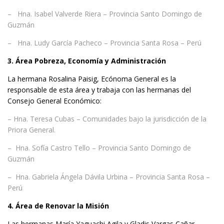
– Hna. Isabel Valverde Riera – Provincia Santo Domingo de
Guzmán
– Hna. Ludy García Pacheco – Provincia Santa Rosa – Perú
3. Área Pobreza, Economía y Administración
La hermana Rosalina Paisig, Ecónoma General es la
responsable de esta área y trabaja con las hermanas del
Consejo General Económico:
– Hna. Teresa Cubas – Comunidades bajo la jurisdicción de la
Priora General.
– Hna. Sofía Castro Tello – Provincia Santo Domingo de
Guzmán
– Hna. Gabriela Ángela Dávila Urbina – Provincia Santa Rosa –
Perú
4. Área de Renovar la Misión
Las hermanas María Yaguachi Agila y Gladis Vargas Cañar,