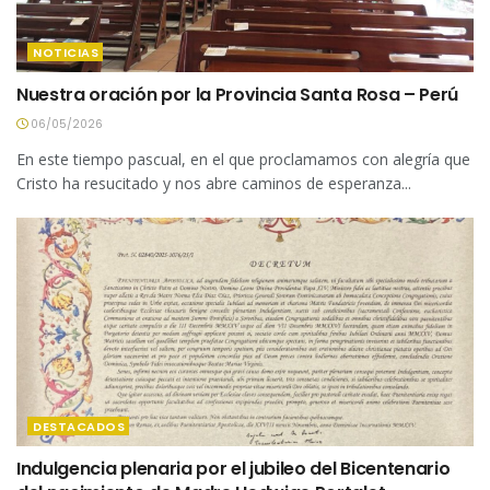
NOTICIAS
Nuestra oración por la Provincia Santa Rosa – Perú
06/05/2026
En este tiempo pascual, en el que proclamamos con alegría que
Cristo ha resucitado y nos abre caminos de esperanza...
DESTACADOS
Indulgencia plenaria por el jubileo del Bicentenario