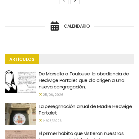
CALENDARIO
ARTÍCULOS
De Marsella a Toulouse: la obediencia de
Hedwige Portalet que dio origen a una
nueva congregación.
25/06/2026
La peregrinación anual de Madre Hedwige
Portalet
14/06/2026
El primer hábito que vistieron nuestras