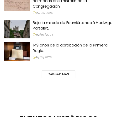
hermanas en la historia de la
Congregación.
27/05/2026
Bajo la mirada de Fourvière: nació Hedwige
Portalet.
02/05/2026
149 años de la aprobación de la Primera
Regla.
17/05/2026
CARGAR MÁS