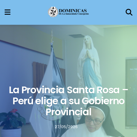
La Provincia Santa Rosa –
Perú elige a su Gobierno
Provincial
27/05/2026