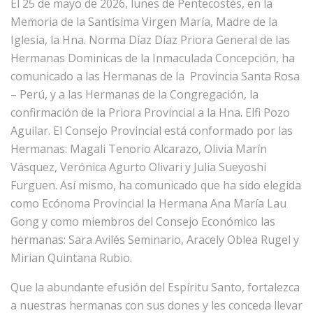
El 25 de mayo de 2026, lunes de Pentecostés, en la
Memoria de la Santísima Virgen María, Madre de la
Iglesia, la Hna. Norma Díaz Díaz Priora General de las
Hermanas Dominicas de la Inmaculada Concepción, ha
comunicado a las Hermanas de la Provincia Santa Rosa
– Perú, y a las Hermanas de la Congregación, la
confirmación de la Priora Provincial a la Hna. Elfi Pozo
Aguilar. El Consejo Provincial está conformado por las
Hermanas: Magali Tenorio Alcarazo, Olivia Marín
Vásquez, Verónica Agurto Olivari y Julia Sueyoshi
Furguen. Así mismo, ha comunicado que ha sido elegida
como Ecónoma Provincial la Hermana Ana María Lau
Gong y como miembros del Consejo Económico las
hermanas: Sara Avilés Seminario, Aracely Oblea Rugel y
Mirian Quintana Rubio.
Que la abundante efusión del Espíritu Santo, fortalezca
a nuestras hermanas con sus dones y les conceda llevar