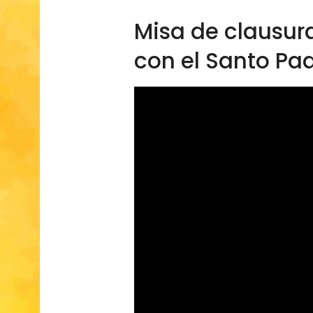
Misa de clausur
con el Santo Pa