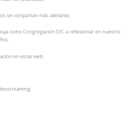
tos se compartan más adelante.
uja como Congregación DIC a reflexionar en nuestro
ños.
ción en estas web:
ideostreaming