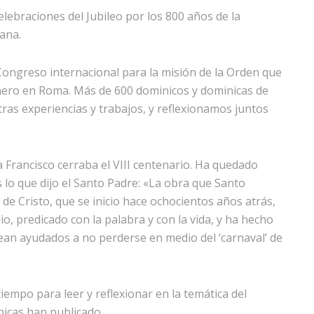
elebraciones del Jubileo por los 800 años de la
ana.
Congreso internacional para la misión de la Orden que
 enero en Roma. Más de 600 dominicos y dominicas de
as experiencias y trabajos, y reflexionamos juntos
pa Francisco cerraba el VIII centenario. Ha quedado
lo que dijo el Santo Padre: «La obra que Santo
l de Cristo, que se inicio hace ochocientos años atrás,
io, predicado con la palabra y con la vida, y ha hecho
n ayudados a no perderse en medio del ‘carnaval’ de
iempo para leer y reflexionar en la temática del
icas han publicado.