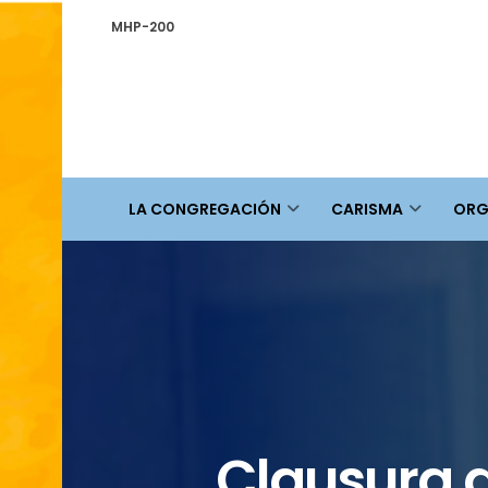
MHP-200
LA CONGREGACIÓN
CARISMA
ORG
Clausura d