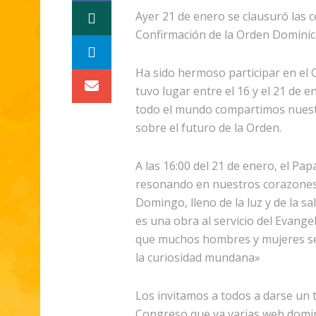
Ayer 21 de enero se clausuró las c
Confirmación de la Orden Dominic
Ha sido hermoso participar en el 
tuvo lugar entre el 16 y el 21 de
todo el mundo compartimos nuestr
sobre el futuro de la Orden.
A las 16:00 del 21 de enero, el Pa
resonando en nuestros corazones 
Domingo, lleno de la luz y de la sa
es una obra al servicio del Evangel
que muchos hombres y mujeres sea
la curiosidad mundana»
Los invitamos a todos a darse un t
Congreso que ya varias web domin