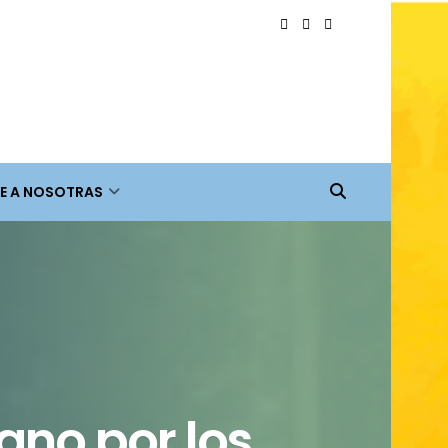
E A NOSOTRAS
ano por los