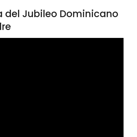
a del Jubileo Dominicano
dre