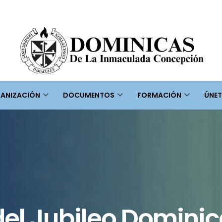
ANIZACIÓN
DOCUMENTOS
FORMACIÓN
ÚNET
el Jubileo Dominic