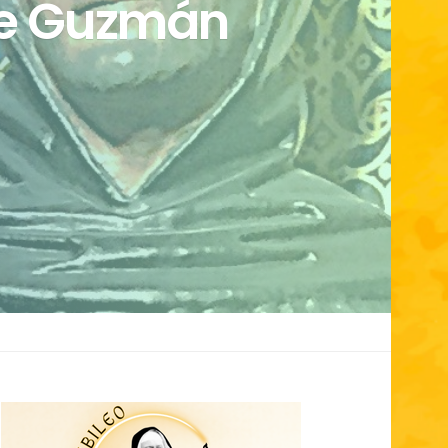
de Guzmán