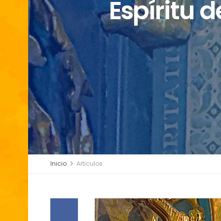
Espíritu
Inicio
Articulos