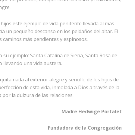
ngre.
ijos este ejemplo de vida penitente llevada al más
acía un pequeño descanso en los peldaños del altar. El
s caminos más pendientes y espinosos.
o su ejemplo: Santa Catalina de Siena, Santa Rosa de
 llevando una vida austera.
quita nada al exterior alegre y sencillo de los hijos de
rfección de esta vida, inmolada a Dios a través de la
por la dulzura de las relaciones.
Madre Hedwige Portalet
Fundadora de la Congregación