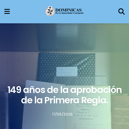
149 años de la aprobación
de la Primera Regla.
17/05/2026