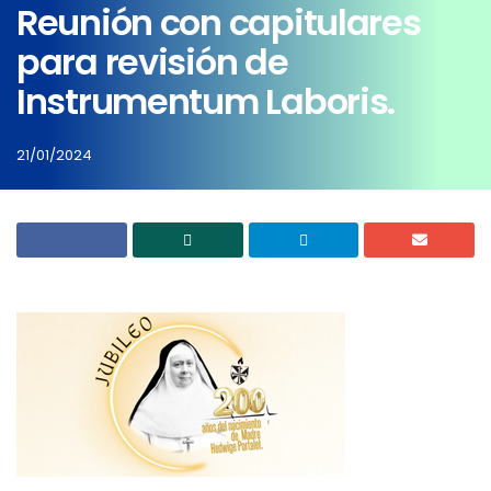
Reunión con capitulares
para revisión de
Instrumentum Laboris.
21/01/2024