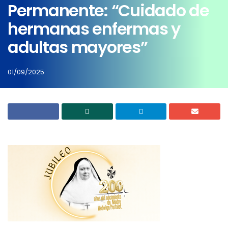
Permanente: “Cuidado de
hermanas enfermas y
adultas mayores”
01/09/2025