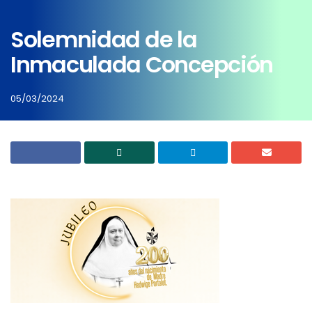
Solemnidad de la
Inmaculada Concepción
05/03/2024