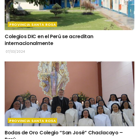
PROVINCIA SANTA ROSA
Colegios DIC en el Perú se acreditan
internacionalmente
07/03/2024
PROVINCIA SANTA ROSA
Bodas de Oro Colegio “San José” Chaclacayo –