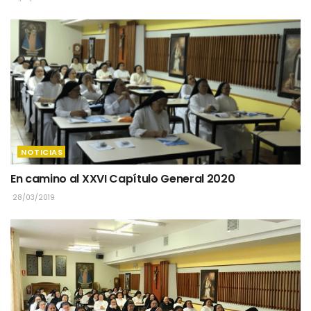
NOTICIAS
En camino al XXVI Capítulo General 2020
28/03/2019