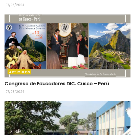
07/03/2024
ARTICULOS
Congreso de Educadores DIC. Cusco – Perú
07/03/2024