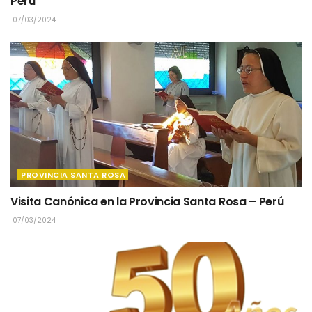
Perú
07/03/2024
PROVINCIA SANTA ROSA
Visita Canónica en la Provincia Santa Rosa – Perú
07/03/2024