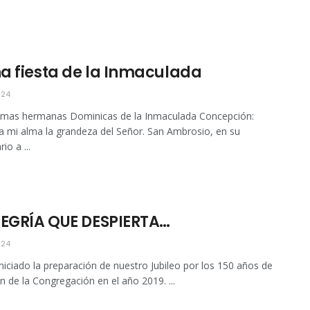
a fiesta de la Inmaculada
024
simas hermanas Dominicas de la Inmaculada Concepción:
 mi alma la grandeza del Señor. San Ambrosio, en su
io a ...
LEGRÍA QUE DESPIERTA…
024
iciado la preparación de nuestro Jubileo por los 150 años de
n de la Congregación en el año 2019. ...