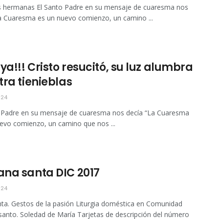
s hermanas El Santo Padre en su mensaje de cuaresma nos
La Cuaresma es un nuevo comienzo, un camino ...
ya!!! Cristo resucitó, su luz alumbra
tra tienieblas
024
 Padre en su mensaje de cuaresma nos decía “La Cuaresma
evo comienzo, un camino que nos ...
na santa DIC 2017
024
ta. Gestos de la pasión Liturgia doméstica en Comunidad
anto. Soledad de María Tarjetas de descripción del número