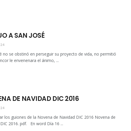
UO A SAN JOSÉ
024
é no se obstinó en perseguir su proyecto de vida, no permitió
encor le envenenara el ánimo, ...
NA DE NAVIDAD DIC 2016
024
ar los guiones de la Novena de Navidad DIC 2016 Novena de
DIC 2016. pdf. En word Día 16 ...