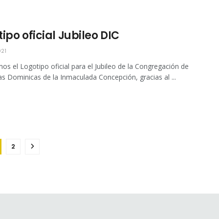
ipo oficial Jubileo DIC
21
os el Logotipo oficial para el Jubileo de la Congregación de
 Dominicas de la Inmaculada Concepción, gracias al ...
2