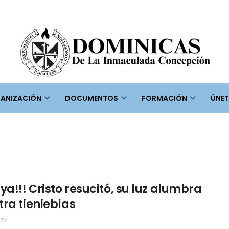
ANIZACIÓN
DOCUMENTOS
FORMACIÓN
ÚNET
ya!!! Cristo resucitó, su luz alumbra
tra tienieblas
024