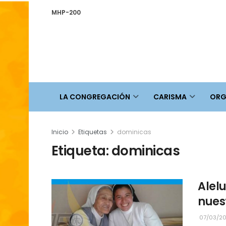
MHP-200
LA CONGREGACIÓN
CARISMA
ORG
Inicio
Etiquetas
dominicas
Etiqueta:
dominicas
Alelu
nues
07/03/2