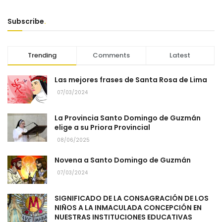
Subscribe
.
Trending
Comments
Latest
Las mejores frases de Santa Rosa de Lima
07/03/2024
La Provincia Santo Domingo de Guzmán
elige a su Priora Provincial
08/06/2025
Novena a Santo Domingo de Guzmán
07/03/2024
SIGNIFICADO DE LA CONSAGRACIÓN DE LOS
NIÑOS A LA INMACULADA CONCEPCIÓN EN
NUESTRAS INSTITUCIONES EDUCATIVAS